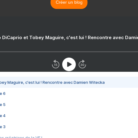
Créer un blog
 DiCaprio et Tobey Maguire, c'est lui ! Rencontre avec Dam
bey Maguire, c'est lui ! Rencontre avec Damien Witecka
e 6
e 5
e 4
e 3
s créatrices de la VF !