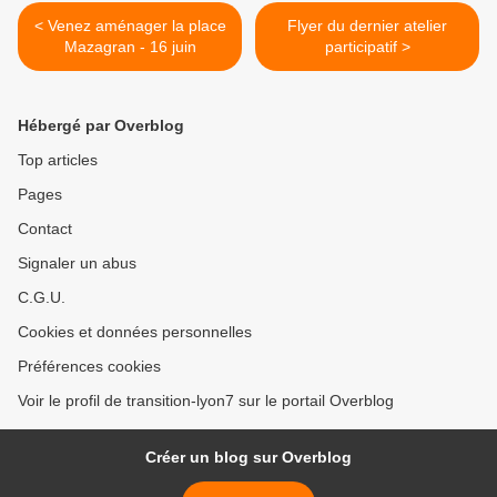
< Venez aménager la place
Flyer du dernier atelier
Mazagran - 16 juin
participatif >
Hébergé par Overblog
Top articles
Pages
Contact
Signaler un abus
C.G.U.
Cookies et données personnelles
Préférences cookies
Voir le profil de transition-lyon7 sur le portail Overblog
Créer un blog sur Overblog