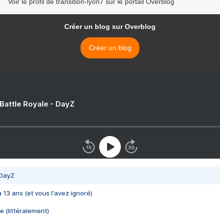
Voir le profil de transition-lyon7 sur le portail Overblog
Créer un blog sur Overblog
Créer un blog
 Battle Royale - DayZ
 DayZ
 a 13 ans (et vous l'avez ignoré)
e (littéralement)