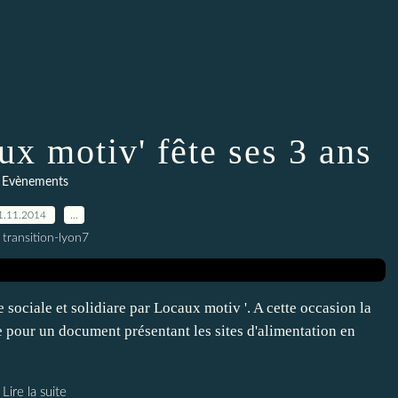
x motiv' fête ses 3 ans
Evènements
1.11.2014
…
 transition-lyon7
sociale et solidiare par Locaux motiv '. A cette occasion la
sée pour un document présentant les sites d'alimentation en
Lire la suite