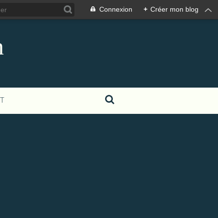
Connexion
+
Créer mon blog
n
T