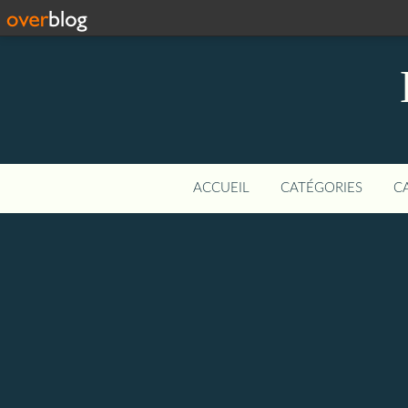
ACCUEIL
CATÉGORIES
C