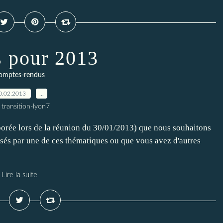
s pour 2013
omptes-rendus
0.02.2013
…
 transition-lyon7
aborée lors de la réunion du 30/01/2013) que nous souhaitons
essés par une de ces thématiques ou que vous avez d'autres
Lire la suite