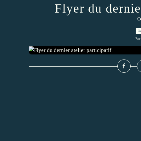
Flyer du dernier
C
0
Par