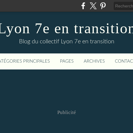
Lyon 7e en transitio
Blog du collectif Lyon 7e en transition
ATÉGORIES PRINCIPALES
PAGES
ARCHIVES
CONTAC
Publicité