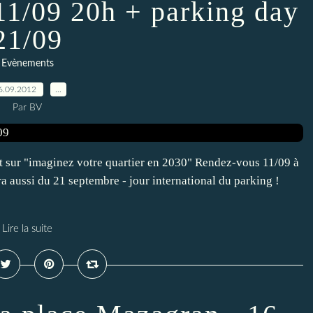
11/09 20h + parking day
21/09
Evènements
6.09.2012
…
Par BV
 sur "imaginez votre quartier en 2030" Rendez-vous 11/09 à
a aussi du 21 septembre - jour international du parking !
Lire la suite