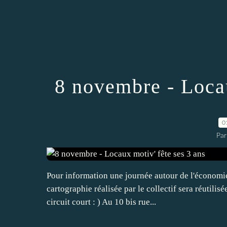
8 novembre - Locau
0
Par
Pour information une journée autour de l'économie 
cartographie réalisée par le collectif sera réutili
circuit court : ) Au 10 bis rue...