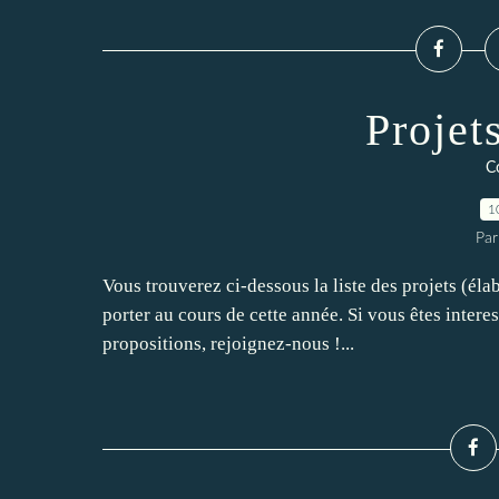
Projet
C
1
Par
Vous trouverez ci-dessous la liste des projets (él
porter au cours de cette année. Si vous êtes inter
propositions, rejoignez-nous !...